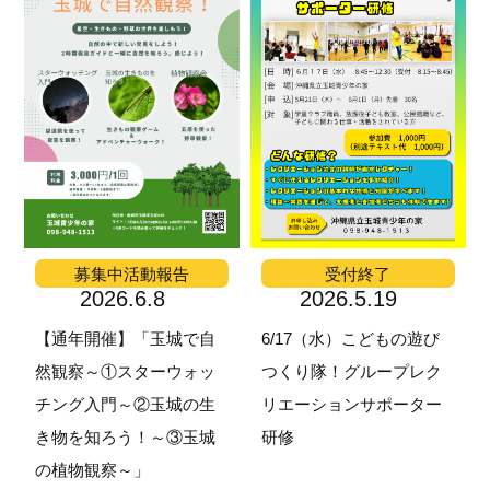
募集中
活動報告
受付終了
2026.6.8
2026.5.19
【通年開催】「玉城で自
6/17（水）こどもの遊び
然観察～①スターウォッ
つくり隊！グループレク
チング入門～②玉城の生
リエーションサポーター
き物を知ろう！～③玉城
研修
の植物観察～」