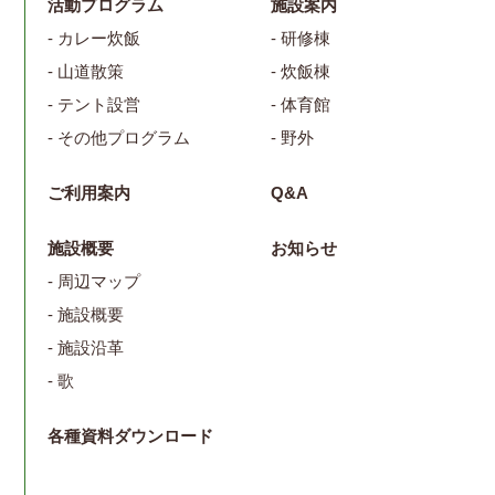
活動プログラム
施設案内
- カレー炊飯
- 研修棟
- 山道散策
- 炊飯棟
- テント設営
- 体育館
- その他プログラム
- 野外
ご利用案内
Q&A
施設概要
お知らせ
- 周辺マップ
- 施設概要
- 施設沿革
- 歌
各種資料ダウンロード