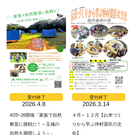
受付終了
受付終了
2026.4.8
2026.3.14
4/25~26開催「家族で自然
４月～１２月【お米づく
教室に挑戦だ！～玉城の
りから学ぶ仲村渠区の文
自然を満喫しよう～」
化】