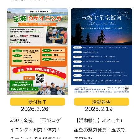
受付終了
活動報告
2026.2.26
2026.2.19
3/20（金祝）「玉城ロゲ
【活動報告】3/14（土）
イニング～知力！体力！
星空の魅力発見！玉城で
チーム力！で高得点を目
星空観察