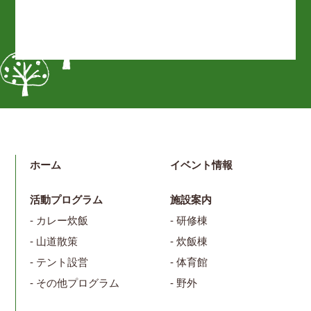
ホーム
イベント情報
活動プログラム
施設案内
- カレー炊飯
- 研修棟
- 山道散策
- 炊飯棟
- テント設営
- 体育館
- その他プログラム
- 野外