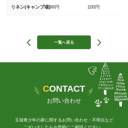
90円
リネン(キャンプ場)
100円
投
稿
一覧へ戻る
ナ
ビ
ゲ
ー
シ
ョ
ン
CONTACT
お問い合わせ
玉城青少年の家に関するお問い合わせ・不明点など
ございましたらお気軽にご相談ください。