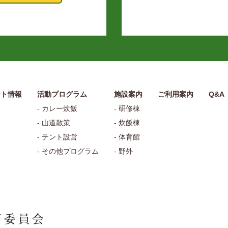
ント情報
活動プログラム
施設案内
ご利用案内
Q&A
- カレー炊飯
- 研修棟
- 山道散策
- 炊飯棟
- テント設営
- 体育館
- その他プログラム
- 野外