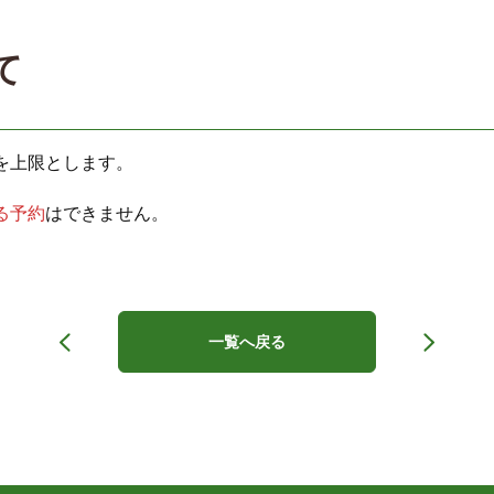
て
を上限とします。
る予約
はできません。
一覧へ戻る