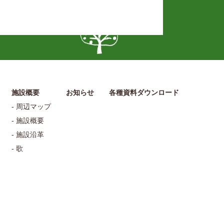
施設概要
お知らせ
各種資料ダウンロード
- 周辺マップ
- 施設概要
- 施設沿革
- 歌