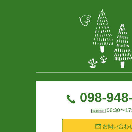
098-948
08:30〜17
営業時間
お問い合わ