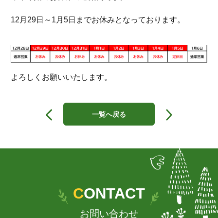
12月29日～1月5日までお休みとなっております。
よろしくお願いいたします。
投
稿
一覧へ戻る
ナ
ビ
ゲ
ー
シ
ョ
ン
CONTACT
お問い合わせ