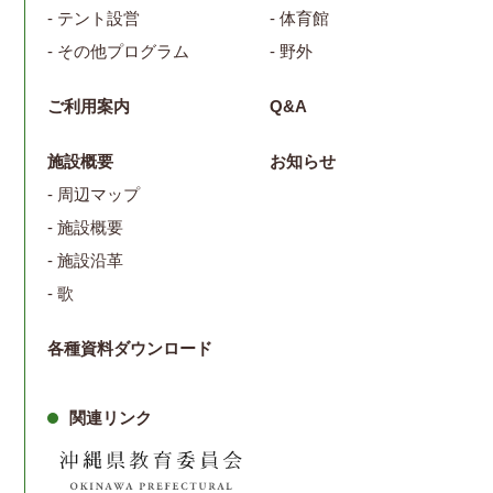
- テント設営
- 体育館
- その他プログラム
- 野外
ご利用案内
Q&A
施設概要
お知らせ
- 周辺マップ
- 施設概要
- 施設沿革
- 歌
各種資料ダウンロード
関連リンク