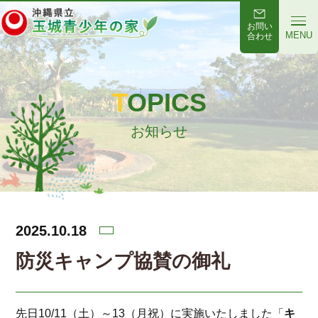
お問い
MENU
合わせ
TOPICS
お知らせ
2025.10.18
防災キャンプ協賛の御礼
先日10/11（土）～13（月祝）に実施いたしました「
キ