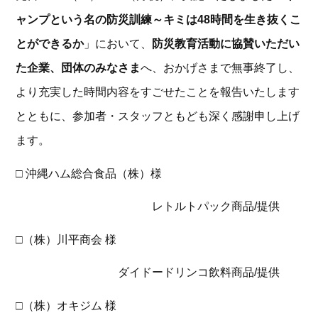
ャンプという名の防災訓練～キミは48時間を生き抜くこ
とができるか
」において、
防災教育活動に協賛いただい
た企業、団体のみなさま
へ、おかげさまで無事終了し、
より充実した時間内容をすごせたことを報告いたします
とともに、参加者・スタッフともども深く感謝申し上げ
ます。
□ 沖縄ハム総合食品（株）様
レトルトパック商品/提供
□（株）川平商会 様
ダイドードリンコ飲料商品/提供
□（株）オキジム 様