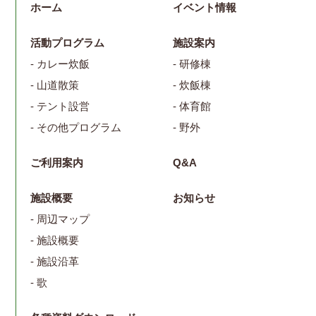
ホーム
イベント情報
活動プログラム
施設案内
- カレー炊飯
- 研修棟
- 山道散策
- 炊飯棟
- テント設営
- 体育館
- その他プログラム
- 野外
ご利用案内
Q&A
施設概要
お知らせ
- 周辺マップ
- 施設概要
- 施設沿革
- 歌