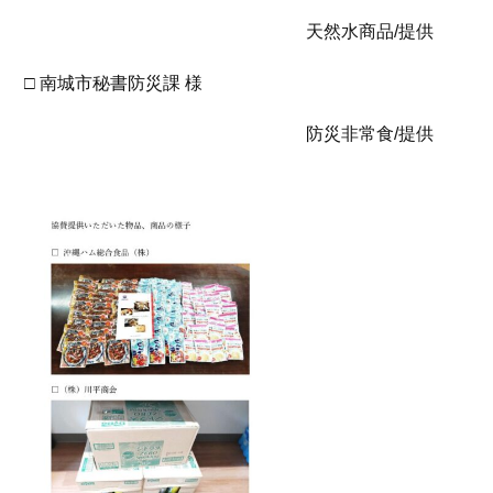
天然水商品/提供
□ 南城市秘書防災課 様
防災非常食/提供