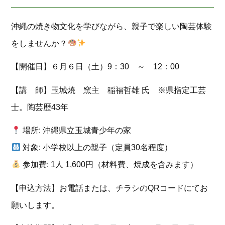
沖縄の焼き物文化を学びながら、親子で楽しい陶芸体験
をしませんか？
【開催日】６月６日（土）9：30 ～ 12：00
【講 師】玉城焼 窯主 稲福哲雄 氏 ※県指定工芸
士。陶芸歴43年
場所: 沖縄県立玉城青少年の家
対象: 小学校以上の親子（定員30名程度）
参加費: 1人 1,600円（材料費、焼成を含みます）
【申込方法】お電話または、チラシのQRコードにてお
願いします。