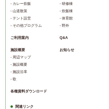
- カレー炊飯
- 研修棟
- 山道散策
- 炊飯棟
- テント設営
- 体育館
- その他プログラム
- 野外
ご利用案内
Q&A
施設概要
お知らせ
- 周辺マップ
- 施設概要
- 施設沿革
- 歌
各種資料ダウンロード
関連リンク