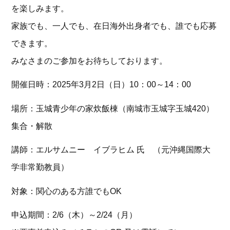
を楽しみます。
家族でも、一人でも、在日海外出身者でも、誰でも応募
できます。
みなさまのご参加をお待ちしております。
開催日時：2025年3月2日（日）10：00～14：00
場所：玉城青少年の家炊飯棟（南城市玉城字玉城420）
集合・解散
講師：エルサムニー イブラヒム 氏 （元沖縄国際大
学非常勤教員）
対象：関心のある方誰でもOK
申込期間：2/6（木）～2/24（月）