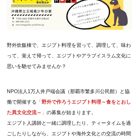
野外炊飯棟で、エジプト料理を習って、調理して、味わ
って、覚えて帰って、エジプトやアラブイスラム文化に
思いを馳せてみませんか？
NPO法人1万人井戸端会議（那覇市繁多川公民館）と協
働で開催する
「
野外で作ろうエジプト料理～食をとおし
た異文化交流～
」
の募集が始まります。
エジプト人講師と一緒に調理したり、ティータイムを過
ごしたりしながら、エジプトや海外文化との交流の時間