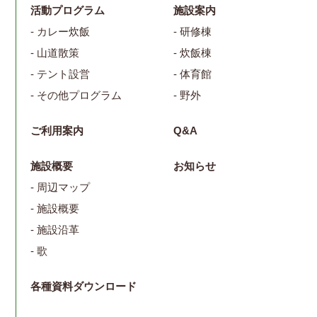
活動プログラム
施設案内
- カレー炊飯
- 研修棟
- 山道散策
- 炊飯棟
- テント設営
- 体育館
- その他プログラム
- 野外
ご利用案内
Q&A
施設概要
お知らせ
- 周辺マップ
- 施設概要
- 施設沿革
- 歌
各種資料ダウンロード