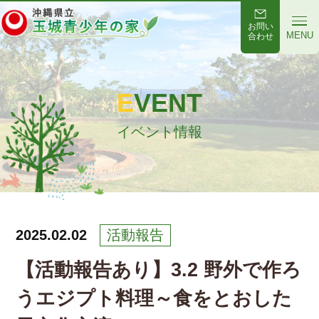
お問い
MENU
合わせ
EVENT
イベント情報
2025.02.02
活動報告
【活動報告あり】3.2 野外で作ろ
うエジプト料理～食をとおした